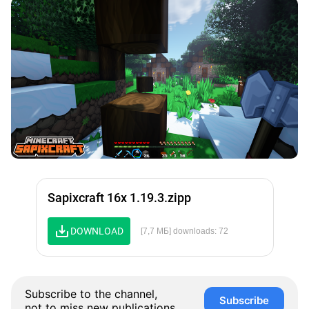
Sapixcraft 16x 1.19.3.zipp
DOWNLOAD
[7,7 МБ] downloads: 72
Subscribe to the channel,
Subscribe
not to miss new publications