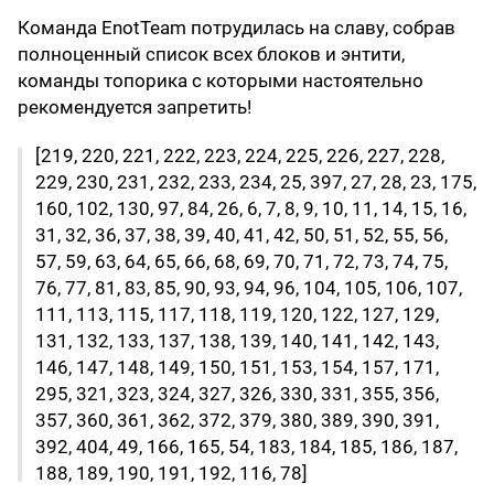
Команда EnotTeam потрудилась на славу, собрав
полноценный список всех блоков и энтити,
команды топорика с которыми настоятельно
рекомендуется запретить!
[219, 220, 221, 222, 223, 224, 225, 226, 227, 228,
229, 230, 231, 232, 233, 234, 25, 397, 27, 28, 23, 175,
160, 102, 130, 97, 84, 26, 6, 7, 8, 9, 10, 11, 14, 15, 16,
31, 32, 36, 37, 38, 39, 40, 41, 42, 50, 51, 52, 55, 56,
57, 59, 63, 64, 65, 66, 68, 69, 70, 71, 72, 73, 74, 75,
76, 77, 81, 83, 85, 90, 93, 94, 96, 104, 105, 106, 107,
111, 113, 115, 117, 118, 119, 120, 122, 127, 129,
131, 132, 133, 137, 138, 139, 140, 141, 142, 143,
146, 147, 148, 149, 150, 151, 153, 154, 157, 171,
295, 321, 323, 324, 327, 326, 330, 331, 355, 356,
357, 360, 361, 362, 372, 379, 380, 389, 390, 391,
392, 404, 49, 166, 165, 54, 183, 184, 185, 186, 187,
188, 189, 190, 191, 192, 116, 78]