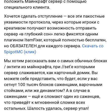
положить Майнкрафт сервер с помощью
специального клиента.
Хочется сделать отступление — все эти пакостные
уязвимости протокола, через которые игроки с
креативом получают возможность отправить
сервер «в глубокий сон» легко фиксятся одним
плагином ItemFixer, который полностью бесплатен,
но ОБЯЗАТЕЛЕН для каждого сервера.
Скачать со
SpigotMC (клик)
Мы хотим рассказать вам о самых обычных блоках
/ энтити из майнкрафта, при //set'e которыми
сервер слаживается, как карточный домик. Вы
можете себе представить, что будет, если у вас
сетнут 100 тысяч блоков саженцами, варочными
стойками, или же динамитом? А в случае в
саженцами — ещё и сломают один из саженцев,
что приведёт к мгновенной сломке всех
остальных. Шалость удалась, сервер упал!