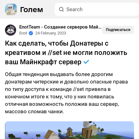
EnotTeam - Создание серверов Майнкрафт
•
Краши
Подписаться
Enot
24 February, 2023
Как сделать, чтобы Донатеры с
креативом и //set не могли положить
ваш Майнкрафт сервер
Общая тенденция выдавать более дорогим
донатерам читерские и довольно опасные права
по типу доступа к команде //set привела в
конечном итоге к тому, что у них появилась
отличная возможность положив ваш сервер,
массово сломав чанки.