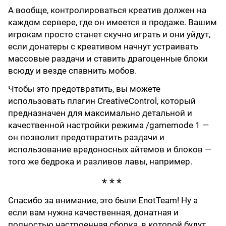
А вообще, контролироваться креатив должен на
каждом сервере, где он имеется в продаже. Вашим
игрокам просто станет скучно играть и они уйдут,
если донатеры с креативом начнут устраивать
массовые раздачи и ставить драгоценные блоки
всюду и везде спавнить мобов.
Чтобы это предотвратить, вы можете
использовать плагин CreativeControl, который
предназначен для максимально детальной и
качественной настройки режима /gamemode 1 —
он позволит предотвратить раздачи и
использование вредоносных айтемов и блоков —
того же бедрока и разливов лавы, например.
Спасибо за внимание, это были EnotTeam! Ну а
если вам нужна качественная, донатная и
полностью настроенная сборка, в которой будут