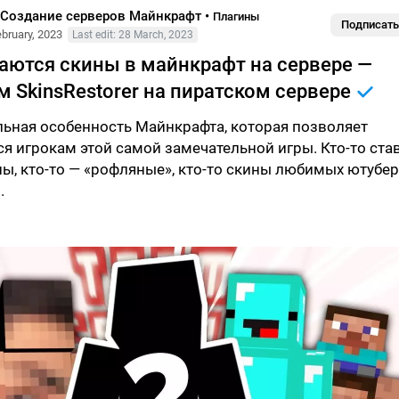
- Создание серверов Майнкрафт
•
Плагины
Подписать
ebruary, 2023
Last edit: 28 March, 2023
аются скины в майнкрафт на сервере —
 SkinsRestorer на пиратском сервере
ьная особенность Майнкрафта, которая позволяет
 игрокам этой самой замечательной игры. Кто-то ста
ы, кто-то — «рофляные», кто-то скины любимых ютубер
.