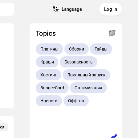
Language
Log in
Topics
Плагины
Сборки
Гайды
Краши
Безопасность
Хостинг
Локальный запуск
BungeeCord
Оптимизация
Новости
Оффтоп
ся