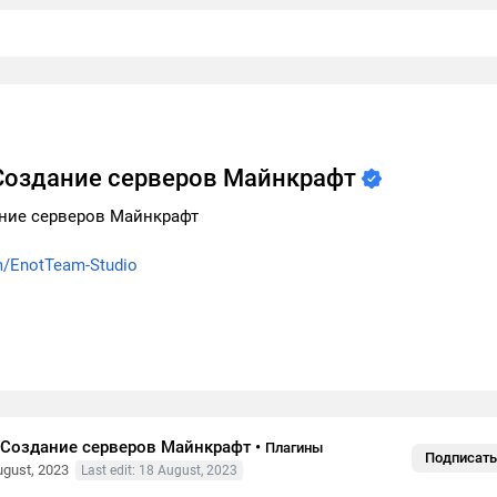
 Создание серверов Майнкрафт
ание серверов Майнкрафт
m/EnotTeam-Studio
- Создание серверов Майнкрафт
•
Плагины
Подписать
ugust, 2023
Last edit: 18 August, 2023