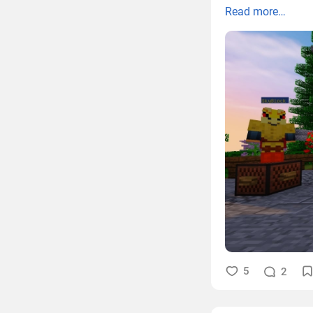
Read more…
5
2