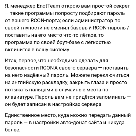
Я, менеджер EnotTeam открою вам простой секрет
— такие программы попросту подбирают пароль
от вашего RCON-порта; если администратор по
своей глупости не сменил базовый RCON-пароль /
поставить на его место что-то лёгкое, то
программа по своей брут-базе с лёгкостью
вклинится в вашу систему.
Итак, первое, что необходимо сделать для
безопасности RCON'A своего сервера — поставить
на него надёжный пароль. Можете переключиться
на английскую раскладку, закрыть глаза и просто
потыкать пальцами в случайные места по
клавиатуре. Пароль вам не придётся запоминать —
он будет записан в настройках сервера.
Единственное место, куда можно передать данный
пароль — в настройки авто-донат сайта и никуда
более.