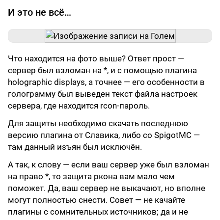
И это не всё…
Что находится на фото выше? Ответ прост —
сервер был взломан на *, и с помощью плагина
holographic displays, а точнее — его особенности в
голограмму был выведен текст файла настроек
сервера, где находится rcon-пароль.
Для защиты необходимо скачать последнюю
версию плагина от Славика, либо со SpigotMC —
там данный изъян был исключён.
А так, к слову — если ваш сервер уже был взломан
на право *, то защита ркона вам мало чем
поможет. Да, ваш сервер не выкачают, но вполне
могут полностью снести. Совет — не качайте
плагины с сомнительных источников; да и не