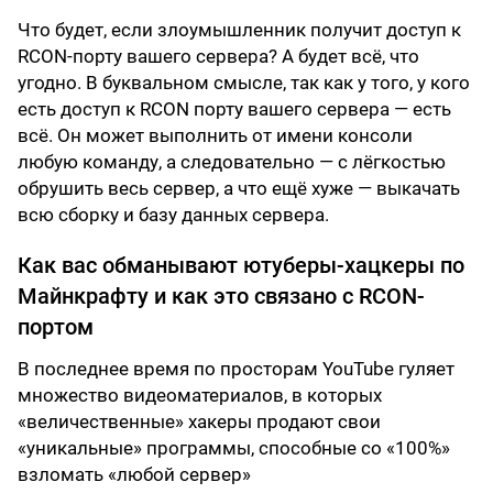
Что будет, если злоумышленник получит доступ к
RCON-порту вашего сервера? А будет всё, что
угодно. В буквальном смысле, так как у того, у кого
есть доступ к RCON порту вашего сервера — есть
всё. Он может выполнить от имени консоли
любую команду, а следовательно — с лёгкостью
обрушить весь сервер, а что ещё хуже — выкачать
всю сборку и базу данных сервера.
Как вас обманывают ютуберы-хацкеры по
Майнкрафту и как это связано с RCON-
портом
В последнее время по просторам YouTube гуляет
множество видеоматериалов, в которых
«величественные» хакеры продают свои
«уникальные» программы, способные со «100%»
взломать «любой сервер»