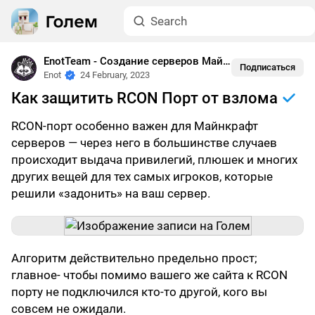
EnotTeam - Создание серверов Майнкрафт
•
Безопасно
Подписаться
Enot
24 February, 2023
Как защитить RCON Порт от взлома
RCON-порт особенно важен для Майнкрафт
серверов — через него в большинстве случаев
происходит выдача привилегий, плюшек и многих
других вещей для тех самых игроков, которые
решили «задонить» на ваш сервер.
Алгоритм действительно предельно прост;
главное- чтобы помимо вашего же сайта к RCON
порту не подключился кто-то другой, кого вы
совсем не ожидали.