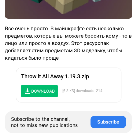
Все очень просто. В майнкрафте есть несколько
предметов, которые вы можете бросить кому - то в
лицо или просто в воздух. Этот ресурспак
добавляет этим предметам 3D модельку, чтобы
кидаться было проще
Throw It All Away 1.19.3.zip
DOWNLOAD
[6,8 КБ] downloads: 214
Subscribe to the channel,
Subscribe
not to miss new publications