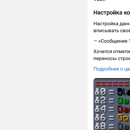
Настройка к
Настройка дан
вписывать сво
— «Сообщение 
Хочется отмети
переносы стро
Подробнее о цв