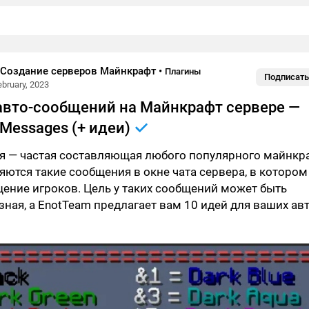
- Создание серверов Майнкрафт
•
Плагины
Подписать
ebruary, 2023
авто-сообщений на Майнкрафт сервере —
Messages (+ идеи)
я — частая составляющая любого популярного майнкр
яются такие сообщения в окне чата сервера, в котором
ение игроков. Цель у таких сообщений может быть
ная, а EnotTeam предлагает вам 10 идей для ваших авт