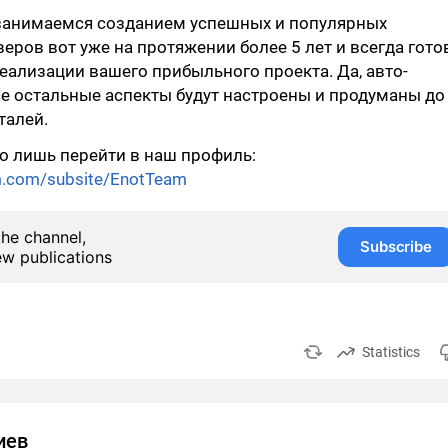
 занимаемся созданием успешных и популярных
еров вот уже на протяжении более 5 лет и всегда гот
еализации вашего прибыльного проекта. Да, авто-
е остальные аспекты будут настроены и продуманы до
талей.
о лишь перейти в наш профиль:
m.com/subsite/EnotTeam
the channel,
Subscribe
ew publications
Statistics
иев