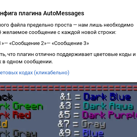
онфига плагина AutoMessages
ного файла предельно проста — нам лишь необходимо
ё желаемое сообщение с каждой новой строки:
1»— «Сообщение 2»— «Сообщение 3»
ть, что плагин отлично поддерживает цветовые коды и
к в одном сообщении.
етовых кодах (кликабельно)