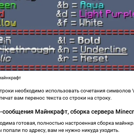
майнкрафт
троки необходимо использовать сочетания символов \
печат вам перенос текста со строки на строку.
-сообщения Майнкрафт, сборка сервера Minecr
одима готовая, полностью настроенная сборка майнкр
ы попали по адресу, вам не нужно никуда уходить.