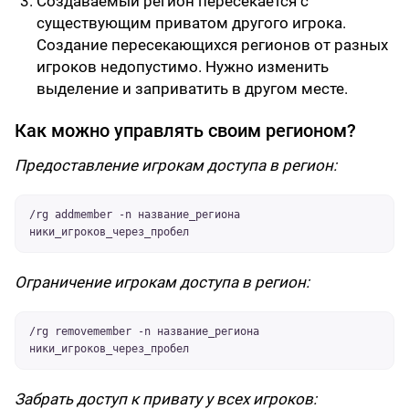
Создаваемый регион пересекается с
существующим приватом другого игрока.
Создание пересекающихся регионов от разных
игроков недопустимо. Нужно изменить
выделение и заприватить в другом месте.
Как можно управлять своим регионом?
Предоставление игрокам доступа в регион:
/rg addmember -n название_региона
ники_игроков_через_пробел
Ограничение игрокам доступа в регион:
/rg removemember -n название_региона
ники_игроков_через_пробел
Забрать доступ к привату у всех игроков: