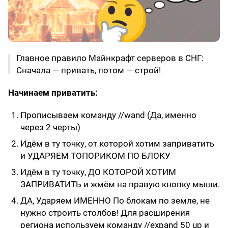
Главное правило Майнкрафт серверов в СНГ:
Сначала — привать, потом — строй!
Начинаем приватить:
Прописываем команду //wand (Да, именно
через 2 черты)
Идём в ту точку, от которой хотим заприватить
и УДАРЯЕМ ТОПОРИКОМ ПО БЛОКУ
Идём в ту точку, ДО КОТОРОЙ ХОТИМ
ЗАПРИВАТИТЬ и жмём на правую кнопку мыши.
ДА, Ударяем ИМЕННО По блокам по земле, не
нужно строить столбов! Для расширения
региона используем команду //expand 50 up и