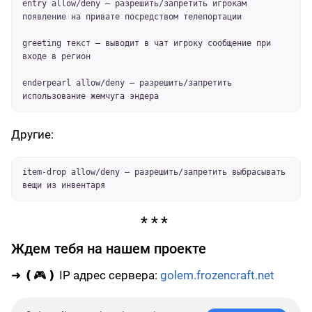
entry allow/deny – разрешить/запретить игрокам
появление на привате посредством телепортации
greeting текст – выводит в чат игроку сообщение при
входе в регион
enderpearl allow/deny – разрешить/запретить
использование жемчуга эндера
Другие:
item-drop allow/deny – разрешить/запретить выбрасывать
вещи из инвентаря
Ждем тебя на нашем проекте
➜ ❪🎮❫ IP адрес сервера:
golem.frozencraft.net