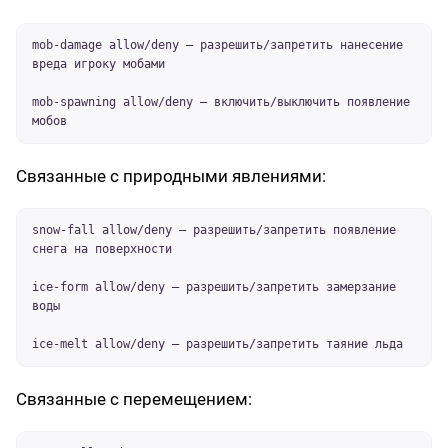
mob-damage allow/deny – разрешить/запретить нанесение
вреда игроку мобами
mob-spawning allow/deny – включить/выключить появление
мобов
Связанные с природными явлениями:
snow-fall allow/deny – разрешить/запретить появление
снега на поверхности
ice-form allow/deny – разрешить/запретить замерзание
воды
ice-melt allow/deny – разрешить/запретить таяние льда
Связанные с перемещением: