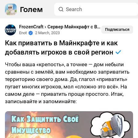
FrozenCraft › Сервер Майнкрафт с Выживанием
•
Как И
Подписаться
Enot
2 March, 2023
Как приватить в Майнкрафте и как
добавлять игроков в свой регион
Чтобы ваша «крепость», а точнее — дом небыли
сравнены с землёй, вам необходимо заприватить
территорию своего дома. Да, глагол «приватить»
пугает многих игроков, мол «сложно это всё». На
самом деле — приватить проще простого. Итак,
записывайте и запоминайте: