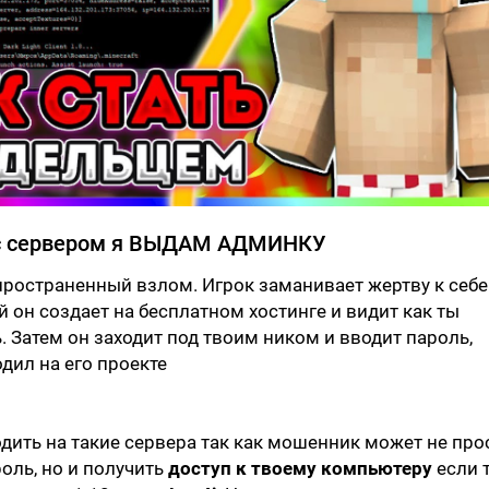
 с сервером я ВЫДАМ АДМИНКУ
ространенный взлом. Игрок заманивает жертву к себе
й он создает на бесплатном хостинге и видит как ты
 Затем он заходит под твоим ником и вводит пароль,
дил на его проекте
ходить на такие сервера так как мошенник может не про
роль, но и получить
доступ к твоему компьютеру
если 