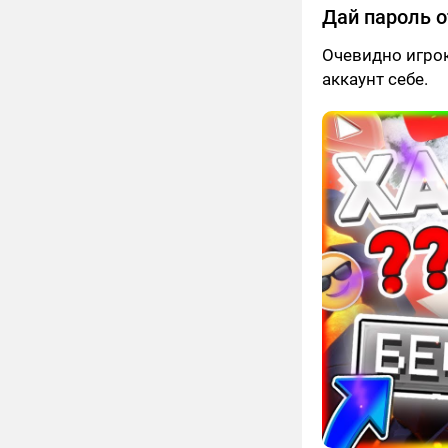
Дай пароль о
Очевидно игрок
аккаунт себе.