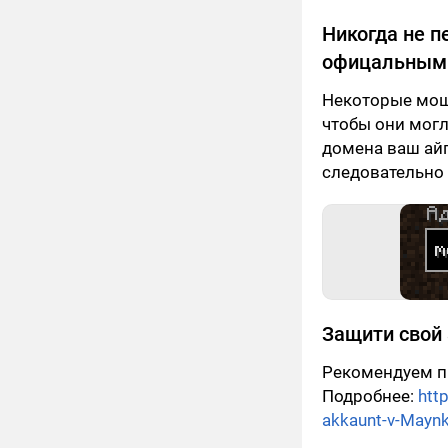
Никогда не п
офицальным
Некоторые мош
чтобы они могл
домена ваш айп
следовательно 
Защити свой
Рекомендуем пр
Подробнее:
htt
akkaunt-v-Maynk