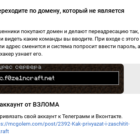
ереходите по домену, который не является
енники покупают домен и делают переадресацию так,
и видеть какие команды вы вводите. При входе с этого
и адрес сменится и система попросит ввести пароль, 
хакер узнает его.
 аккаунт от ВЗЛОМА
ивязать свой аккаунт к Телеграмм и Вконтакте.
ps://mcgolem.com/post/2392-Kak-privyazat-i-zaschitit-
raft