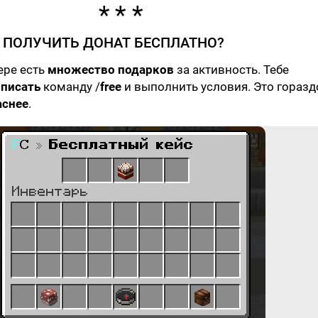
А ПОЛУЧИТЬ ДОНАТ БЕСПЛАТНО?
ере есть
множество подарков
за активность. Тебе
писать
команду /
free
и выполнить условия. Это горазд
аснее
.