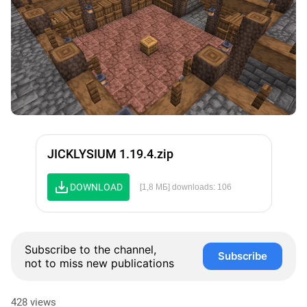
JICKLYSIUM 1.19.4.zip
DOWNLOAD
[1,8 МБ] downloads: 106
Subscribe to the channel,
Subscribe
not to miss new publications
428 views