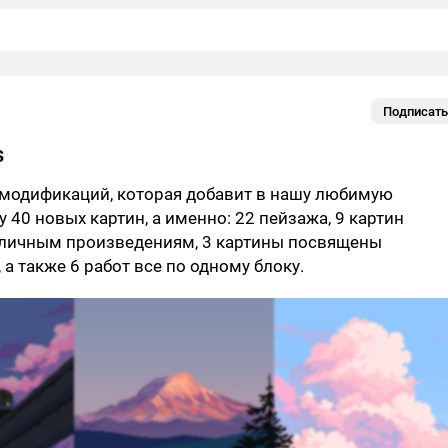
Подписать
s
 модификаций, которая добавит в нашу любимую
у 40 новых картин, а именно: 22 пейзажа, 9 картин
личным произведениям, 3 картины посвящены
 а также 6 работ все по одному блоку.