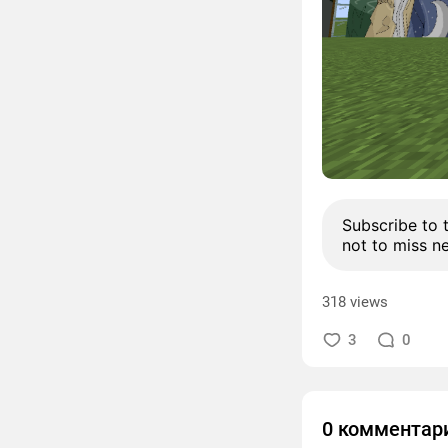
Subscribe to 
not to miss n
318 views
3
0
0 комментар