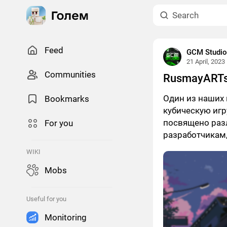
Feed
GCM Studio
21 April, 2023
Сommunities
RusmayART
Один из наших
Bookmarks
кубическую игр
посвящено раз
For you
разработчикам,
WIKI
Mobs
Useful for you
Monitoring