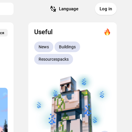
Language
Log in
Useful
ся
News
Buildings
Resourcespacks