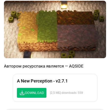
Автором ресурспака является — AQSIDE
A New Perception - v2.7.1
DOWNLOAD
[2,5 МБ] downloads: 559