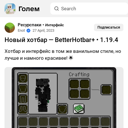
Ресурспаки
•
Интерфейс
Подписаться
Enot
27 April, 2023
Новый хотбар — BetterHotbar+ • 1.19.4
Хотбар и интерфейс в том же ванильном стиле, но
лучше и намного красивее! 🌟