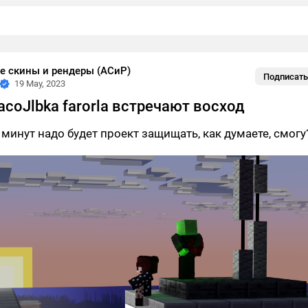
е скины и рендеры (АСиР)
Подписать
19 May, 2023
acoJlbka farorla встречают восход
 минут надо будет проект защищать, как думаете, смогу