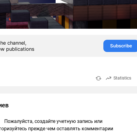
the channel,
Subscribe
ew publications
Statistics
иев
Пожалуйста, создайте учетную запись или
торизуйтесь прежде чем оставлять комментарии