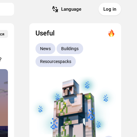
Language
Log in
Useful
ся
News
Buildings
?
Resourcespacks