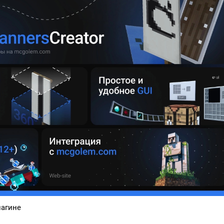
агине