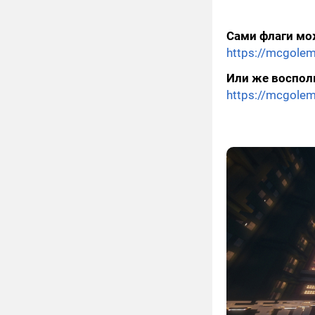
Сами флаги мо
https://mcgole
Или же воспол
https://mcgolem