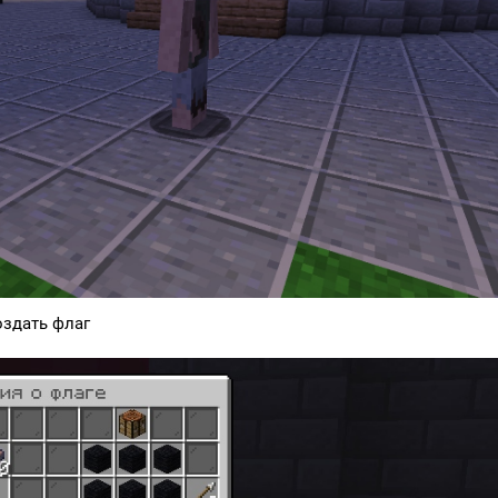
оздать флаг