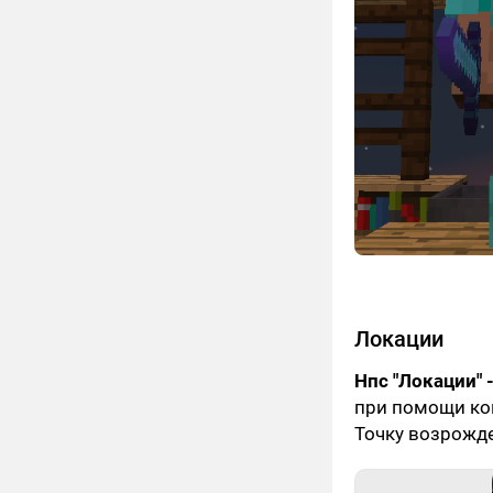
Локации
Нпс "Локации" 
при помощи ком
Точку возрожд