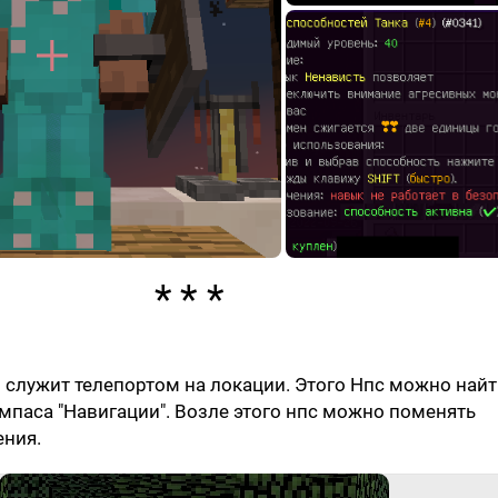
-
служит телепортом на локации. Этого Нпс можно най
паса "Навигации". Возле этого нпс можно поменять
ения.