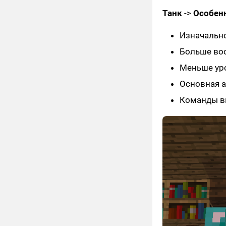
Танк
->
Особенн
Изначально
Больше во
Меньше ур
Основная а
Команды вы