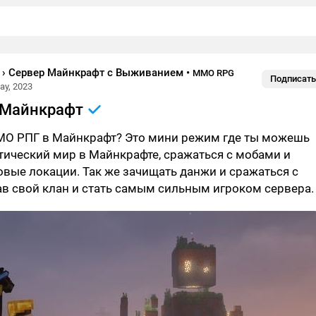
t › Сервер Майнкрафт с Выживанием
•
MMO RPG
Подписать
ay, 2023
 Майнкрафт
ММО РПГ в Майнкрафт? Это мини режим где ты можешь
тический мир в Майнкрафте, сражаться с мобами и
овые локации. Так же зачищать данжи и сражаться с
в свой клан и стать самым сильным игроком сервера.