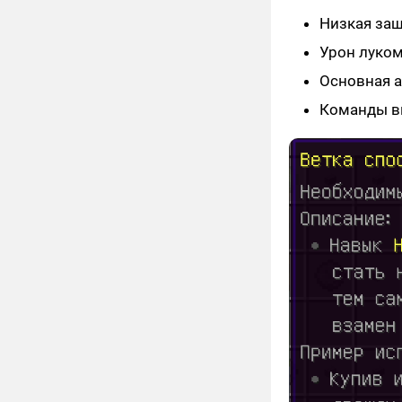
Низкая за
Урон луком
Основная а
Команды вы