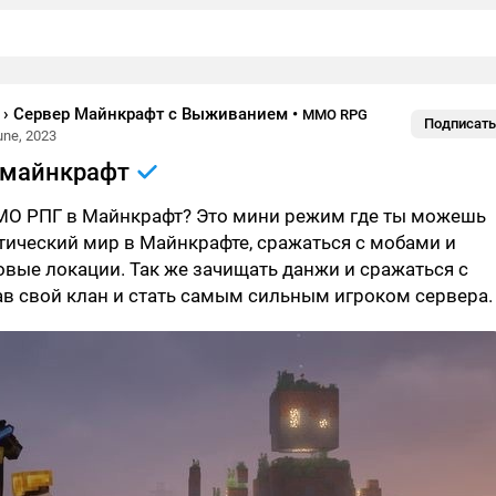
t › Сервер Майнкрафт с Выживанием
•
MMO RPG
Подписать
une, 2023
 майнкрафт
ММО РПГ в Майнкрафт? Это мини режим где ты можешь
тический мир в Майнкрафте, сражаться с мобами и
овые локации. Так же зачищать данжи и сражаться с
в свой клан и стать самым сильным игроком сервера.