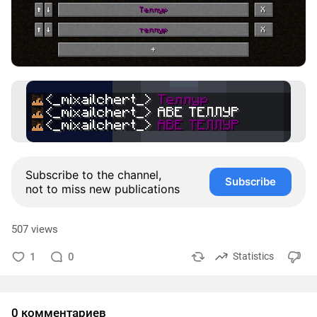
Subscribe to the channel,
Subscribe
not to miss new publications
507 views
1
0
Statistics
0 комментариев