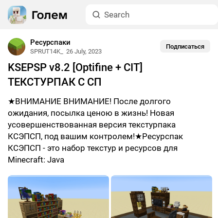
Ресурспаки
Подписаться
SPRUT14K_
26 July, 2023
KSEPSP v8.2 [Optifine + CIT]
ТЕКСТУРПАК С СП
★ВНИМАНИЕ ВНИМАНИЕ! После долгого
ожидания, посылка ценою в жизнь! Новая
усовершенствованная версия текстурпака
КСЭПСП, под вашим контролем!★Ресурспак
КСЭПСП - это набор текстур и ресурсов для
Minecraft: Java