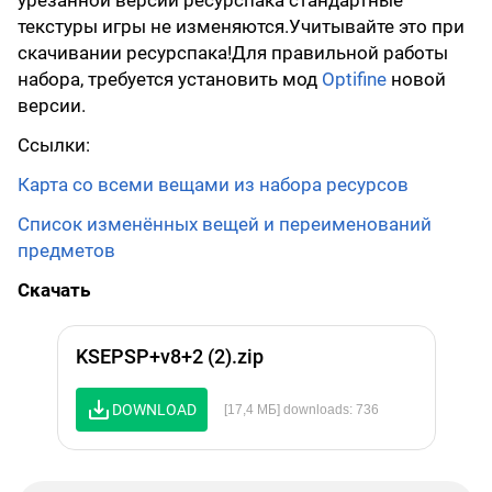
урезанной версии ресурспака стандартные
текстуры игры не изменяются.Учитывайте это при
скачивании ресурспака!Для правильной работы
набора, требуется установить мод
Optifine
новой
версии.
Ссылки:
Карта со всеми вещами из набора ресурсов
Список изменённых вещей и переименований
предметов
Скачать
KSEPSP+v8+2 (2).zip
DOWNLOAD
[17,4 МБ] downloads: 736