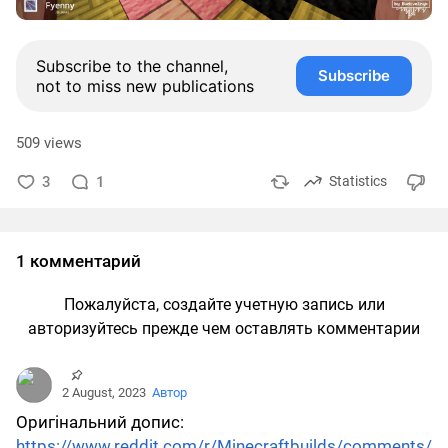
Subscribe to the channel,
Subscribe
not to miss new publications
509 views
3
1
Statistics
1 комментарий
Пожалуйста, создайте учетную запись или
авторизуйтесь прежде чем оставлять комментарии
2 August, 2023
Автор
Оригінальний допис:
https://www.reddit.com/r/Minecraftbuilds/comments/