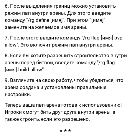
6. После выделения границ можно установить
режим пвп внутри арены. Для этого введите
команду "/rg define [имя]". При этом "[имя]"
замените на желаемое имя арены.
7. После этого введите команду "/rg flag [имя] pvp
allow". Это включит режим пвп внутри арены.
8. Если вы хотите разрешить строительство внутри
арены перед битвой, введите команду "/rg flag
[имя] build allow".
9. Взгляните на свою работу, чтобы убедиться, что
арена создана и установлены правильные
настройки.
Теперь ваша пвп-арена готова к использованию!
Игроки смогут бить друг друга внутри арены, а
также строить, если это разрешено.