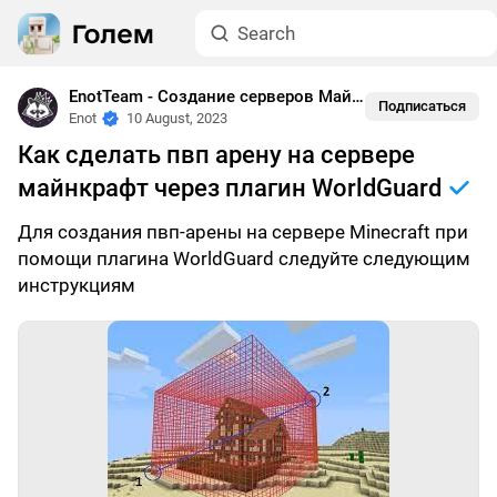
EnotTeam - Создание серверов Майнкрафт
•
Гайды
Подписаться
Enot
10 August, 2023
Как сделать пвп арену на сервере
майнкрафт через плагин WorldGuard
Для создания пвп-арены на сервере Minecraft при
помощи плагина WorldGuard следуйте следующим
инструкциям