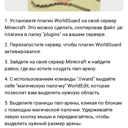
1. Установите плагин WorldGuard на свой сервер
Minecraft. Это можно сделать, скопировав файл .jar
плагина в папку "plugins" на вашем сервере.
2. Перезапустите сервер, чтобы плагин WorldGuard
активировался.
3. Зайдите на свой сервер Minecraft и найдите
район, где вы хотите создать пвп-арену.
4. С использованием команды "//wand" выдайте
себе "магическую палочку" WorldEdit, которая
позволит вам выделить нужную область.
5. Выделите границы пвп-арены, кликая по блокам
с помощью магической палочки. Удерживайте
левую кнопку мыши и передвигайтесь, чтобы
выделить нужный размер арены.