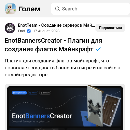
EnotTeam - Создание серверов Майнкрафт
•
Плагины
Подписаться
Enot
17 August, 2023
EnotBannersCreator - Плагин для
создания флагов Майнкрафт
Плагин для создания флагов майнкрафт, что
позволяет создавать баннеры в игре и на сайте в
онлайн-редакторе.