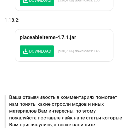
DOWNLOAD
[530,4 КБ] downloads: 156
1.18.2:
placeableitems-4.7.1.jar
DOWNLOAD
[530,7 КБ] downloads: 146
Ваша отзывчивость в комментариях помогает
нам понять, какие отросли модов и иных
материалов Вам интересны, по этому
пожалуйста поставьте лайк на те статьи которые
Вам приглянулись, а также напишите