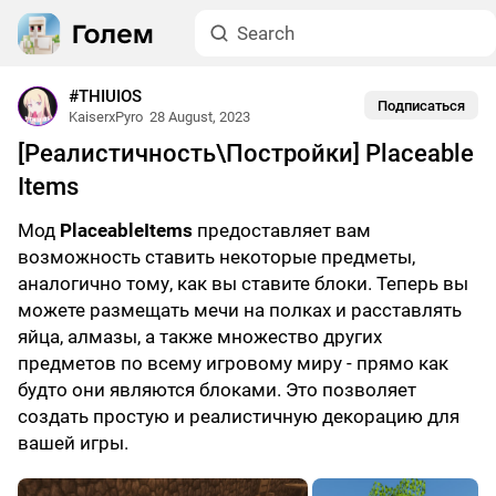
#THIUIOS
Подписаться
KaiserxPyro
28 August, 2023
[Реалистичность\Постройки] Placeable
Items
Мод
PlaceableItems
предоставляет вам
возможность ставить некоторые предметы,
аналогично тому, как вы ставите блоки. Теперь вы
можете размещать мечи на полках и расставлять
яйца, алмазы, а также множество других
предметов по всему игровому миру - прямо как
будто они являются блоками. Это позволяет
создать простую и реалистичную декорацию для
вашей игры.