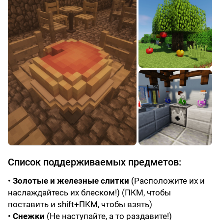
Список поддерживаемых предметов:
•
Золотые и железные слитки
(Расположите их и
наслаждайтесь их блеском!) (ПКМ, чтобы
поставить и shift+ПКМ, чтобы взять)
•
Снежки
(Не наступайте, а то раздавите!)