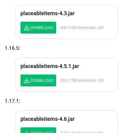
placeableitems-4.3.jar
DOWNLOAD
[437,3 КБ] downloads: 155
1.16.5:
placeableitems-4.5.1.jar
DOWNLOAD
[531,7 КБ] downloads: 150
1.17.1:
placeableitems-4.6.jar