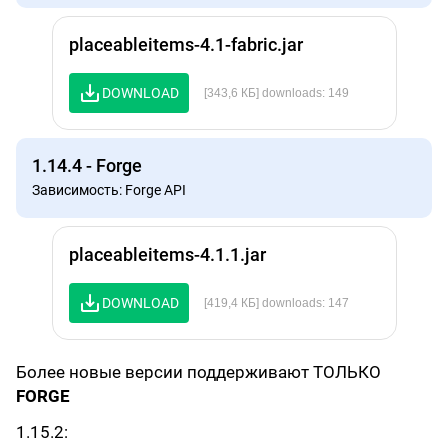
placeableitems-4.1-fabric.jar
DOWNLOAD
[343,6 КБ] downloads: 149
1.14.4 - Forge
Зависимость: Forge API
placeableitems-4.1.1.jar
DOWNLOAD
[419,4 КБ] downloads: 147
Более новые версии поддерживают ТОЛЬКО
FORGE
1.15.2: