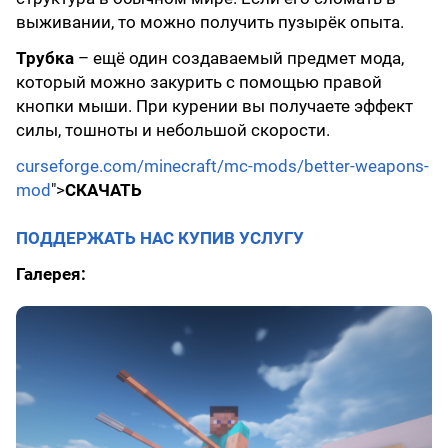
выживании, то можно получить пузырёк опыта.
Трубка
– ещё один создаваемый предмет мода,
который можно закурить с помощью правой
кнопки мыши. При курении вы получаете эффект
силы, тошноты и небольшой скорости.
curseforge.com/minecraft/mc-mods/better-weapons-
mod
">
СКАЧАТЬ
ПОДДЕРЖАТЬ НАС КУПИВ УСЛУГУ
Галерея: