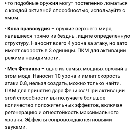
что подобные оружия могут постепенно ломаться
с каждой активной способностью, используйте с
умом.
·
Коса правосудия
– оружие верхнего мира,
явившиеся прямо из бездны, ищите определенную
структуру. Наносит всего 4 урона за атаку, но зато
имеет скорость в 3 единицы. ПКМ для активации
режима невидимости.
·
Меч Феникса
– одно из самых мощных оружий в
этом моде. Наносит 10 урона и имеет скорость
атаки 0.8, нельзя создать, можно только найти.
ПКМ для принятия дара Феникса! При активации
этой способности вы получаете большое
количество положительных эффектов, включая
регенерацию и огнестойкость максимального
уровня. Эффекты сопровождаются новыми
звуками.