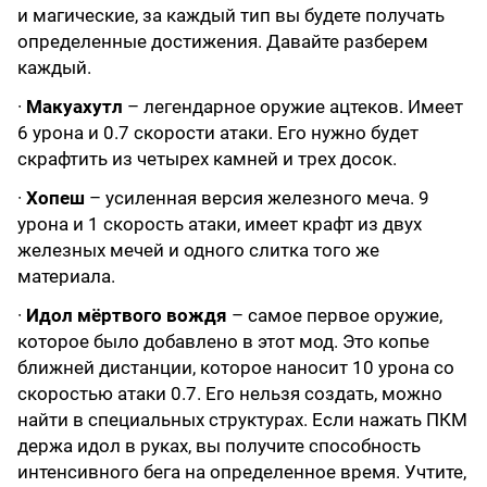
и магические, за каждый тип вы будете получать
определенные достижения. Давайте разберем
каждый.
·
Макуахутл
– легендарное оружие ацтеков. Имеет
6 урона и 0.7 скорости атаки. Его нужно будет
скрафтить из четырех камней и трех досок.
·
Хопеш
– усиленная версия железного меча. 9
урона и 1 скорость атаки, имеет крафт из двух
железных мечей и одного слитка того же
материала.
·
Идол мёртвого вождя
– самое первое оружие,
которое было добавлено в этот мод. Это копье
ближней дистанции, которое наносит 10 урона со
скоростью атаки 0.7. Его нельзя создать, можно
найти в специальных структурах. Если нажать ПКМ
держа идол в руках, вы получите способность
интенсивного бега на определенное время. Учтите,