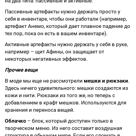
на два типа: пассивные и активные:
Пассивные артефакты нужно держать просто у
себя в инвентаре, чтобы они работали (например,
артефакт Анемо, который дает плавное падение до
тех пор, пока он есть в вашем инвентаре).
Активные артефакты нужно держать у себя в руке,
например – щит Афины, он защищает от
некоторых негативных эффектов.
Прочие вещи
В моде мы еще не рассмотрели
мешки и рюкзаки
.
Здесь ничего удивительного: мешки создаются из
кожи и нити. Рюкзаки из того же, но теперь с
добавлением в крафт мешков. Используются для
хранения и переноса вещей.
Облачко
– блок, который доступен только в
творческом меню. Из него составит воздушная
структура в обычном мире. Если его сломать в