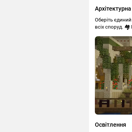
Архітектурна
Оберіть єдиний
всіх споруд. 🏘
Освітлення