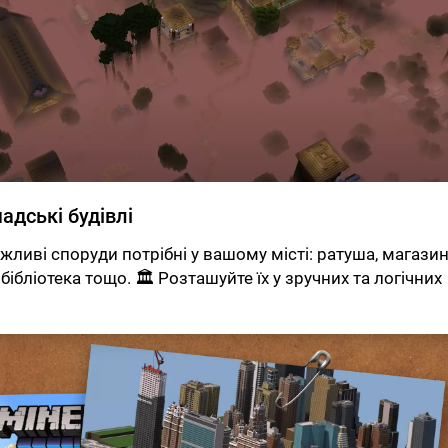
адські будівлі
ажливі споруди потрібні у вашому місті: ратуша, магазин
 бібліотека тощо. 🏛 Розташуйте їх у зручних та логічних