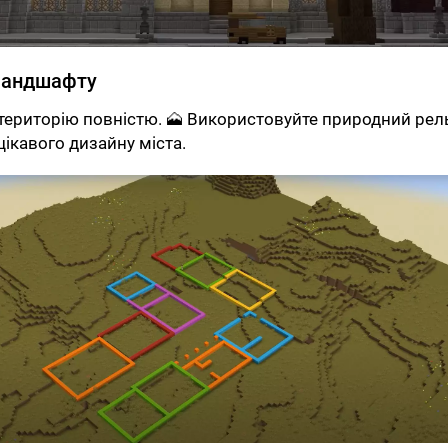
ландшафту
територію повністю. 🗻 Використовуйте природний рел
цікавого дизайну міста.