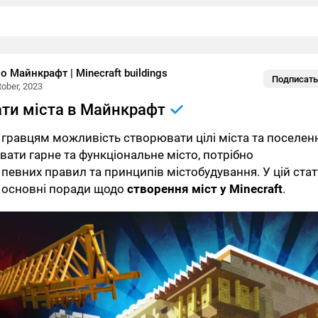
о Майнкрафт | Minecraft buildings
Подписать
tober, 2023
ати міста в Майнкрафт
є гравцям можливість створювати цілі міста та поселен
вати гарне та функціональне місто, потрібно
певних правил та принципів містобудування. У цій стат
 основні поради щодо
створення міст у Minecraft
.