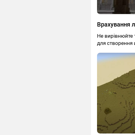
Врахування 
Не вирівнюйте 
для створення 