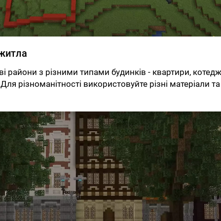
 житла
і райони з різними типами будинків - квартири, котеджі
♂️ Для різноманітності використовуйте різні матеріали та