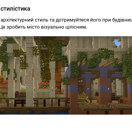
 стилістика
 архітектурний стиль та дотримуйтеся його при будівни
 Це зробить місто візуально цілісним.