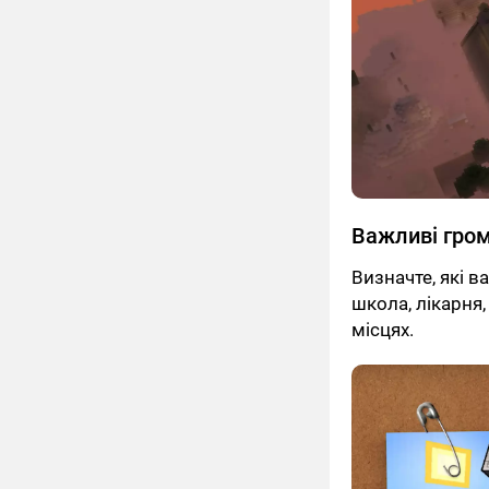
Важливі гром
Визначте, які в
школа, лікарня,
місцях.