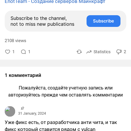
EnotTeam - Создание серверов Майнкрафт
Subscribe to the channel,
Subscribe
not to miss new publications
2108 views
1
1
2
Statistics
1 комментарий
Пожалуйста, создайте учетную запись или
авторизуйтесь прежде чем оставлять комментарии
31 January, 2024
Уже фикс есть, от разработчика анти чита, и так
фикс который ставится рядом с vulcan