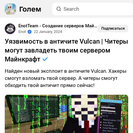
EnotTeam - Создание серверов Майнкрафт
•
Краши
Подписаться
Enot
22 January, 2024
Уязвимость в античите Vulcan | Читеры
могут завладеть твоим сервером
Майнкрафт
Найден новый эксплоит в античите Vulcan. Хакеры
смогут взломать твой сервер. А читеры смогут
обходить твой античит прямо сейчас!