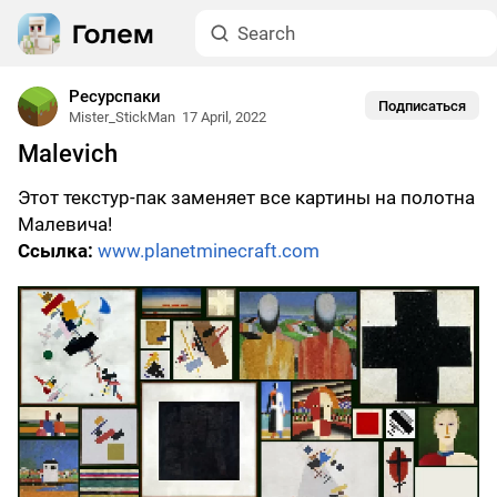
Ресурспаки
Подписаться
Mister_StickMan
17 April, 2022
Malevich
Этот текстур-пак заменяет все картины на полотна
Малевича!
Ссылка:
www.planetminecraft.com