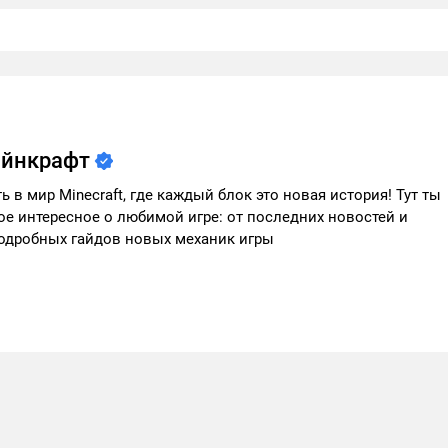
айнкрафт
 в мир Minecraft, где каждый блок это новая история! Тут ты
е интересное о любимой игре: от последних новостей и
одробных гайдов новых механик игры