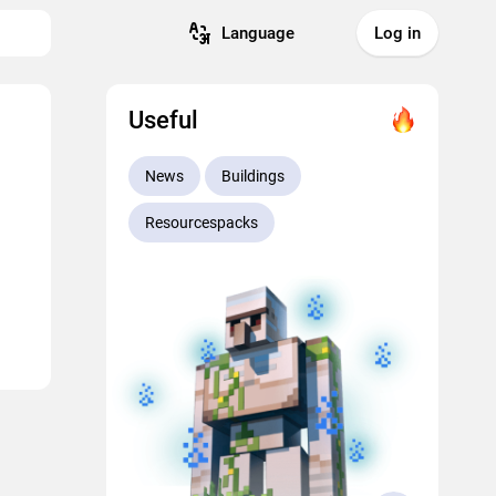
Language
Log in
Useful
News
Buildings
Resourcespacks