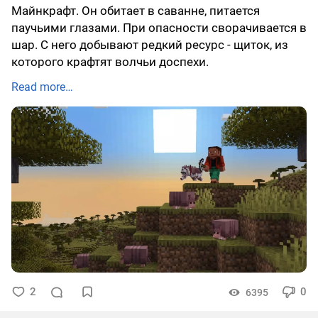
Майнкрафт. Он обитает в саванне, питается
паучьими глазами. При опасности сворачивается в
шар. С него добывают редкий ресурс - щиток, из
которого крафтят волчьи доспехи.
Read more…
2
0
6395