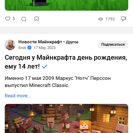
5
1792
Новости Майнкрафт
•
Другое
Подписаться
Enot
17 May, 2023
Сегодня у Майнкрафта день рождения,
ему 14 лет!
Именно 17 мая 2009 Маркус "Нотч" Перссон
выпустил Minecraft Classic.
Read more…