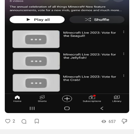
2
657