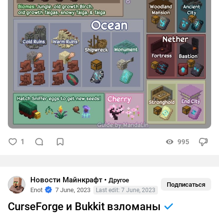
1
995
Новости Майнкрафт
•
Другое
Подписаться
Enot
7 June, 2023
Last edit: 7 June, 2023
CurseForge и Bukkit взломаны