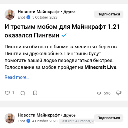
Новости Майнкрафт
•
Другое
Подписаться
Enot
5 October, 2023
И третьим мобом для Майнкрафт 1.21
оказался Пингвин
Пингвины обитают в биоме каменистых берегов.
Пингвины дружелюбные. Пингвины будут
помогать вашей лодке передвигаться быстрее.
Голосование за мобов пройдет на
Minecraft Live
.
Read more…
1
596
Новости Майнкрафт
•
Другое
Подписаться
Enot
4 October, 2023
Last edit: 4 October, 2023