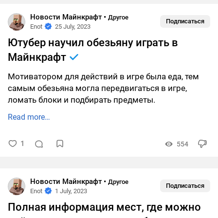
Новости Майнкрафт
•
Другое
Подписаться
Enot
25 July, 2023
Ютубер научил обезьяну играть в
Майнкрафт
Мотиватором для действий в игре была еда, тем
самым обезьяна могла передвигаться в игре,
ломать блоки и подбирать предметы.
Read more…
1
554
Новости Майнкрафт
•
Другое
Подписаться
Enot
1 July, 2023
Полная информация мест, где можно