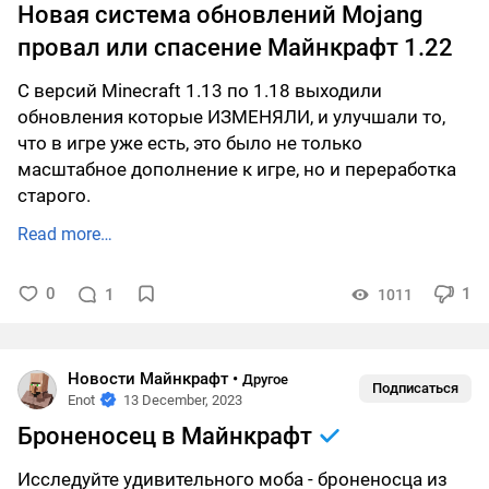
Новая система обновлений Mojang
провал или спасение Майнкрафт 1.22
С версий Minecraft 1.13 по 1.18 выходили
обновления которые ИЗМЕНЯЛИ, и улучшали то,
что в игре уже есть, это было не только
масштабное дополнение к игре, но и переработка
старого.
Read more…
0
1
1
1011
Новости Майнкрафт
•
Другое
Подписаться
Enot
13 December, 2023
Броненосец в Майнкрафт
Исследуйте удивительного моба - броненосца из