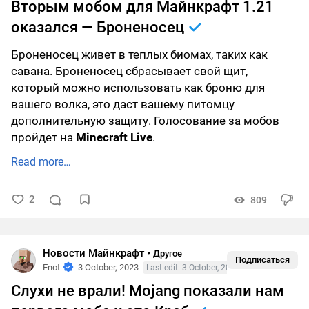
Вторым мобом для Майнкрафт 1.21
оказался — Броненосец
Броненосец живет в теплых биомах, таких как
савана. Броненосец сбрасывает свой щит,
который можно использовать как броню для
вашего волка, это даст вашему питомцу
дополнительную защиту. Голосование за мобов
пройдет на
Minecraft Live
.
Read more…
2
809
Новости Майнкрафт
•
Другое
Подписаться
Enot
3 October, 2023
Last edit: 3 October, 2023
Слухи не врали! Mojang показали нам