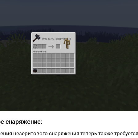
ое снаряжение:
ения незеритового снаряжения теперь также требуетс