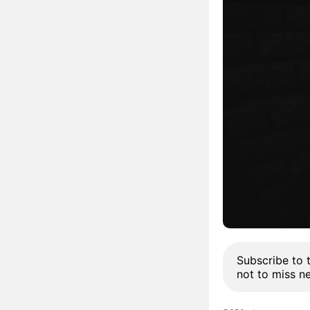
Subscribe to 
not to miss n