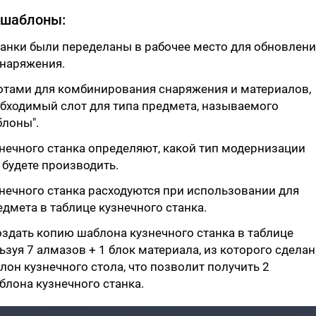
 шаблоны:
анки были переделаны в рабочее место для обновлени
наряжения.
отами для комбинирования снаряжения и материалов,
обходимый слот для типа предмета, называемого
блоны".
нечного станка определяют, какой тип модернизации
будете производить.
нечного станка расходуются при использовании для
дмета в таблице кузнечного станка.
здать копию шаблона кузнечного станка в таблице
ьзуя 7 алмазов + 1 блок материала, из которого сделан
лон кузнечного стола, что позволит получить 2
лона кузнечного станка.