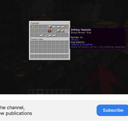
the channel,
Subscribe
ew publications