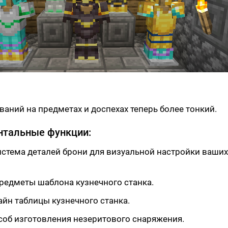
:
ваний на предметах и доспехах теперь более тонкий.
нтальные функции:
стема деталей брони для визуальной настройки ваших
редметы шаблона кузнечного станка.
йн таблицы кузнечного станка.
соб изготовления незеритового снаряжения.