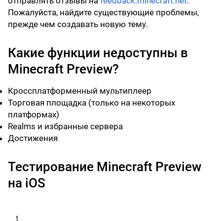
отправлять отзывы на
feedback.minecraft.net
.
Пожалуйста, найдите существующие проблемы,
прежде чем создавать новую тему.
Какие функции недоступны в
Minecraft Preview?
Кроссплатформенный мультиплеер
Торговая площадка (только на некоторых
платформах)
Realms и избранные сервера
Достижения
Тестирование Minecraft Preview
на iOS
Я