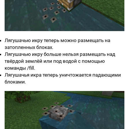
Лягушачью икру теперь можно размещать на
затопленных блоках.
Лягушачью икру больше нельзя размещать над
твёрдой землёй или под водой с помощью
команды /fill.
Лягушачья икра теперь уничтожается падающими
блоками.