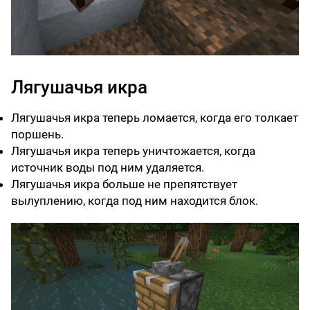
Лягушачья икра
Лягушачья икра теперь ломается, когда его толкает
поршень.
Лягушачья икра теперь уничтожается, когда
источник воды под ним удаляется.
Лягушачья икра больше не препятствует
вылуплению, когда под ним находится блок.