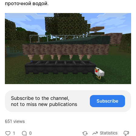
проточной водой.
Subscribe to the channel,
Subscribe
not to miss new publications
651 views
1
0
Statistics