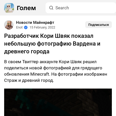
Новости Майнкрафт
Подписаться
Enot
15 February, 2022
Разработчик Кори Швяк показал
небольшую фотографию Вардена и
древнего города
В своем Твиттер аккаунте Кори Швяк решил
поделиться новой фотографией для грядущего
обновления Minecraft. На фотографии изображен
Страж и древний город.