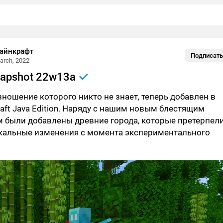
айнкрафт
Подписать
arch, 2022
napshot 22w13a
изношение которого никто не знает, теперь добавлен в
aft Java Edition. Наряду с нашим новым блестящим
м были добавлены древние города, которые претерпел
кальные изменения с момента экспериментального