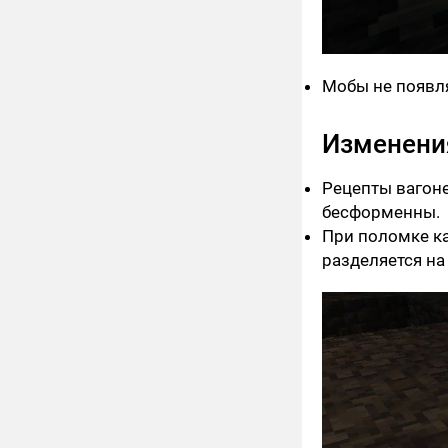
Мобы не появля
Изменени
Рецепты вагоне
бесформенны.
При поломке ка
разделяется на