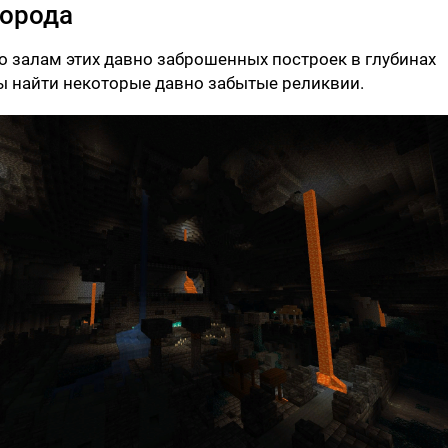
города
о залам этих давно заброшенных построек в глубинах
бы найти некоторые давно забытые реликвии.