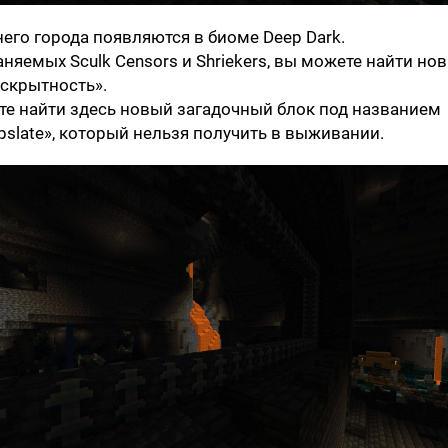
его города появляются в биоме Deep Dark.
аняемых Sculk Censors и Shriekers, вы можете найти но
скрытность».
е найти здесь новый загадочный блок под названием
epslate», который нельзя получить в выживании.