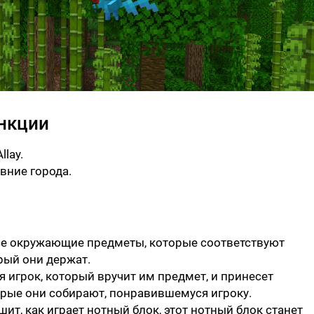
нкции
lay.
вние города.
все окружающие предметы, которые соответствуют
рый они держат.
ся игрок, который вручит им предмет, и принесет
рые они собирают, понравившемуся игроку.
шит, как играет нотный блок, этот нотный блок станет