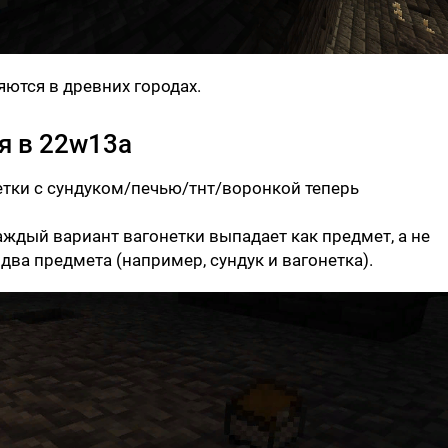
ются в древних городах.
я в 22w13a
тки с сундуком/печью/тнт/воронкой теперь
ждый вариант вагонетки выпадает как предмет, а не
 два предмета (например, сундук и вагонетка).