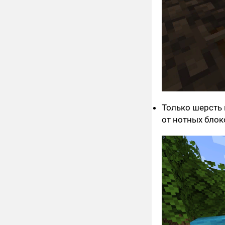
Только шерсть 
от нотных блок