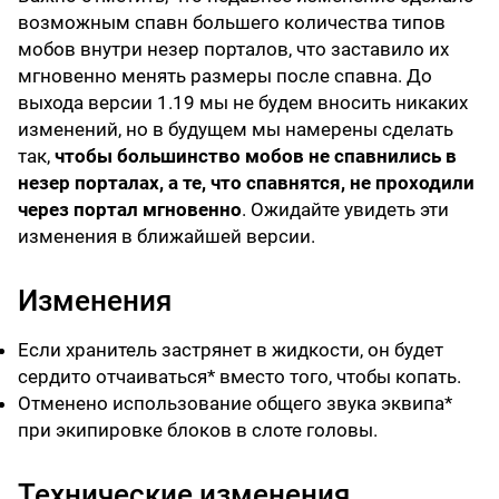
возможным спавн большего количества типов
мобов внутри незер порталов, что заставило их
мгновенно менять размеры после спавна. До
выхода версии 1.19 мы не будем вносить никаких
изменений, но в будущем мы намерены сделать
так,
чтобы большинство мобов не спавнились в
незер порталах, а те, что спавнятся, не проходили
через портал мгновенно
. Ожидайте увидеть эти
изменения в ближайшей версии.
Изменения
Если хранитель застрянет в жидкости, он будет
сердито отчаиваться* вместо того, чтобы копать.
Отменено использование общего звука эквипа*
при экипировке блоков в слоте головы.
Технические изменения