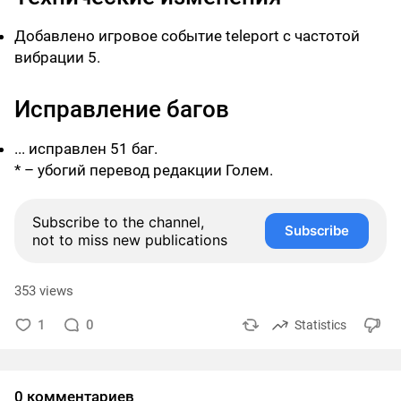
Добавлено игровое событие
teleport
с частотой
вибрации 5.
Исправление багов
... исправлен 51 баг.
* – убогий перевод редакции Голем.
Subscribe to the channel,
Subscribe
not to miss new publications
353 views
1
0
Statistics
0 комментариев