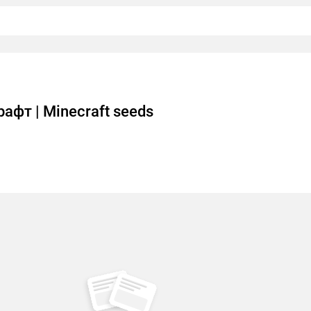
афт | Minecraft seeds