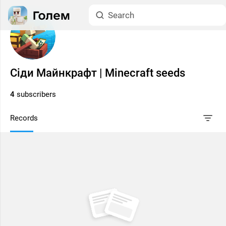
Сіди Майнкрафт | Minecraft seeds
4
subscribers
Records