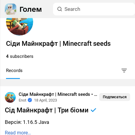
Сіди Майнкрафт | Minecraft seeds
4
subscribers
Records
Сіди Майнкрафт | Minecraft seeds
•
1.16
Подписаться
Enot
18 April, 2023
Сід Майнкрафт | Три біоми
Версія: 1.16.5 Java
Read more…