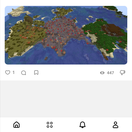
1
447