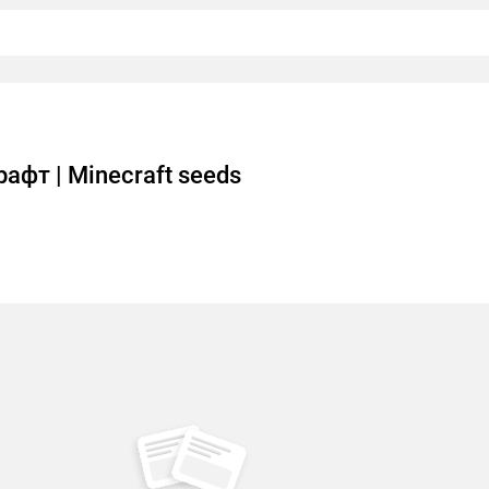
афт | Minecraft seeds